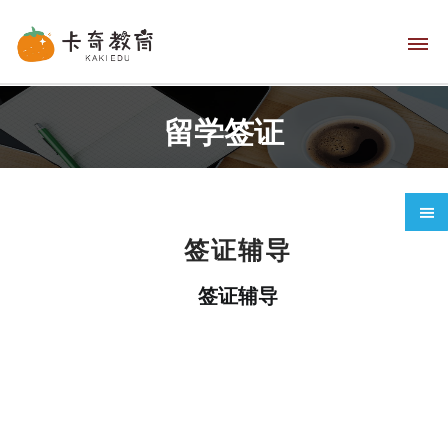
留学签证
网
站
签证辅导
首
签证辅导
页
语
言